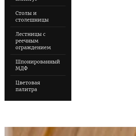
Столы и
столешницы
Лестницы с
реечным
ограждением
Шпонированный
МДФ
Цветовая
палитра