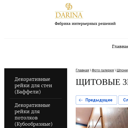
Фабрика интерьерных решений
Главна
Главная
\
Фото галерея
\
Шпони
Декоративные
ЩИТОВЫЕ 3
рейки для стен
(Баффели)
Предыдущее
С
Декоративные
рейки для
потолков
(Кубообразные)