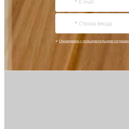
✔
Ознакомлен с пользовательским соглаше