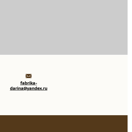
fabrika-
darina@yandex.ru