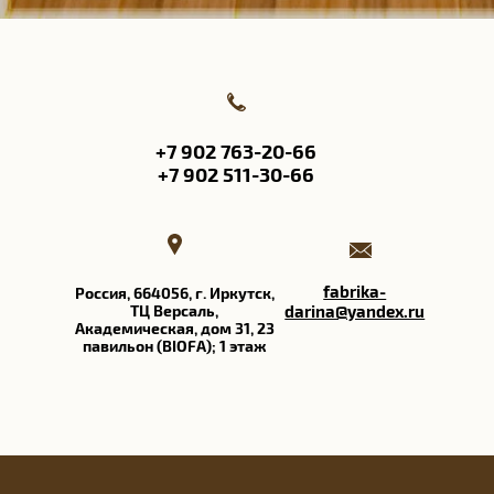
+7 902 763-20-66
+7 902 511-30-66
fabrika-
Россия, 664056, г. Иркутск,
ТЦ Версаль​,
darina@yandex.ru
Академическая, дом 31, 23
павильон (BIOFA); 1 этаж