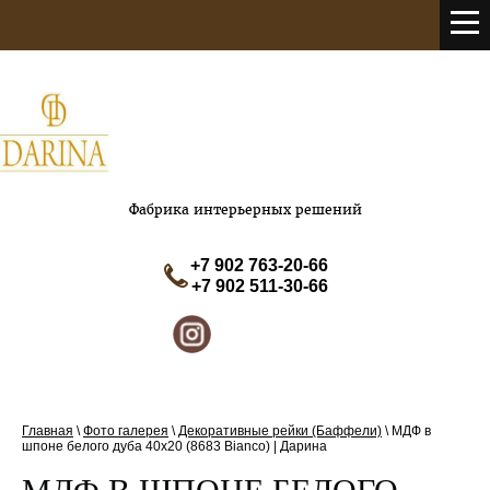
Фабрика интерьерных решений
+7 902 763-20-66
+7 902 511-30-66
Главная
\
Фото галерея
\
Декоративные рейки (Баффели)
\
МДФ в
шпоне белого дуба 40х20 (8683 Bianco) | Дарина