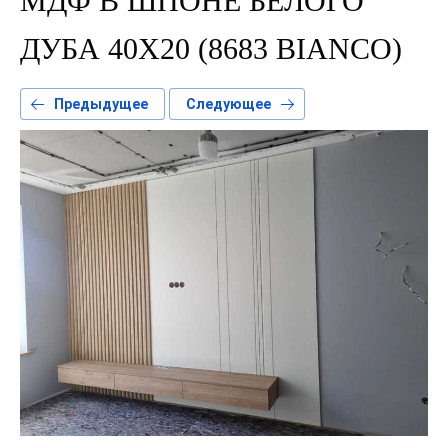
МДФ В ШПОНЕ БЕЛОГО
ДУБА 40Х20 (8683 BIANCO)
Предыдущее
Следующее