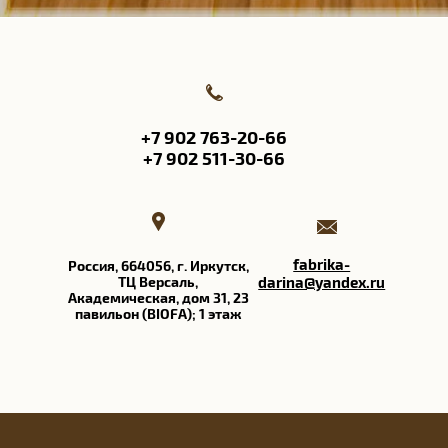
+7 902 763-20-66
+7 902 511-30-66
fabrika-
Россия, 664056, г. Иркутск,
ТЦ Версаль​,
darina@yandex.ru
Академическая, дом 31, 23
павильон (BIOFA); 1 этаж