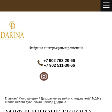
Фабрика интерьерных решений
+7 902 763-20-66
+7 902 511-30-66
Главная
\
Фото галерея
\
Декоративные рейки с подсветкой
\
МДФ в
шпоне белого дуба 70х30 Бренди | Дарина