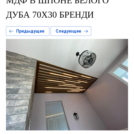
МДФ В ШПОНЕ БЕЛОГО
ДУБА 70Х30 БРЕНДИ
Предыдущее
Следующее