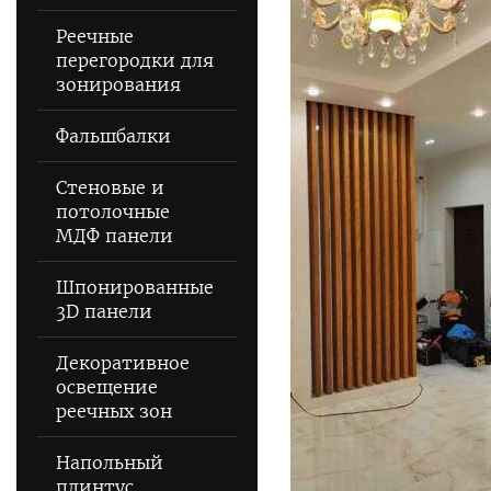
Реечные
перегородки для
зонирования
Фальшбалки
Стеновые и
потолочные
МДФ панели
Шпонированные
3D панели
Декоративное
освещение
реечных зон
Напольный
плинтус