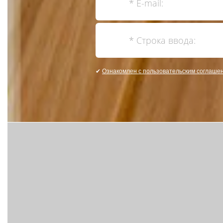
✔
Ознакомлен с пользовательским соглаше