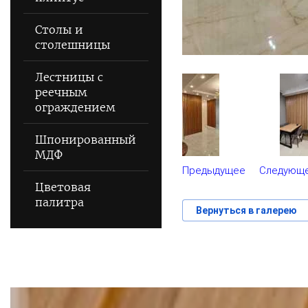
Столы и
столешницы
Лестницы с
реечным
ограждением
Шпонированный
МДФ
Предыдущее
Следующ
Цветовая
палитра
Вернуться в галерею