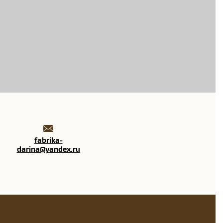
fabrika-
darina@yandex.ru