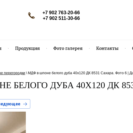
+7 902 763-20-66
+7 902 511-30-66
я
Продукция
Фото галерея
Контакты
е перегородки
\
МДФ в шпоне белого дуба 40х120 ДК 8531 Сахара. Фото 6 | Д
Е БЕЛОГО ДУБА 40Х120 ДК 85
ледующее