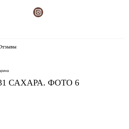
Отзывы
арина
31 САХАРА. ФОТО 6