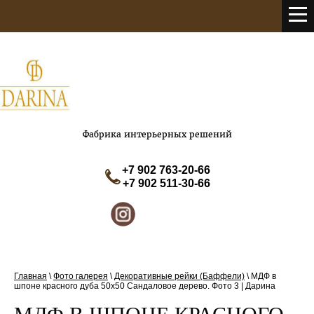
Фабрика интерьерных решений
+7 902 763-20-66
+7 902 511-30-66
Главная
\
Фото галерея
\
Декоративные рейки (Баффели)
\
МДФ в
шпоне красного дуба 50х50 Сандаловое дерево. Фото 3 | Дарина